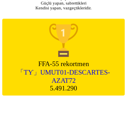
Güçlü yapan, sabrettikleri
Kendisi yapan, vazgeçtikleridir.
FFA-55 rekortmen
「ƬƳ」UMUT01-DESCARTES-
AZAT72
5.491.290