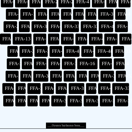
FFA-4
FFA-30
FFA-40
FFA-27
FFA-27
FFA-4
FFA-13
FFA-33
FFA-
FFA-33
FFA-11
FFA-11
FFA-30
FFA-9
FFA-37
FFA-7
FFA-33
FFA-4
FFA-27
FFA-30
FFA-33
FFA-20
FFA-33
FFA-33
FFA-4
FFA-3
FFA-15
FFA-13
FFA-38
FFA-20
FFA-33
FFA-38
FFA-4
FFA-19
FFA
FFA-33
FFA-27
FFA-38
FFA-27
FFA-41
FFA-33
FFA-48
FFA-33
FFA-33
FFA-33
FFA-27
FFA-73
FFA-33
FFA-16
FFA-33
FFA-4
FFA-27
FFA-11
FFA-33
FFA-27
FFA-33
FFA-27
FFA-27
FFA-33
FFA-5
FFA-33
FFA-33
FFA-33
FFA-70
FFA-33
FFA-33
FFA-33
FFA-33
FFA-33
FFA-74
FFA-33
FFA-33
FFA-33
FFA-33
FFA-33
FFA-33
FFA-33
FFA-3
___Oyuncu Sayfasının Sonu___