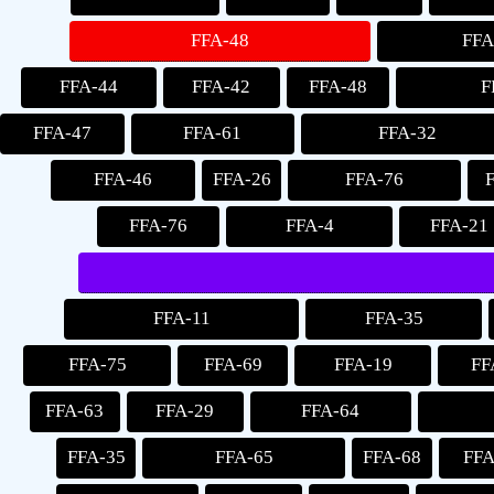
FFA-48
FFA
FFA-44
FFA-42
FFA-48
F
FFA-47
FFA-61
FFA-32
FFA-46
FFA-26
FFA-76
FFA-76
FFA-4
FFA-21
FFA-11
FFA-35
FFA-75
FFA-69
FFA-19
FF
FFA-63
FFA-29
FFA-64
FFA-35
FFA-65
FFA-68
FFA