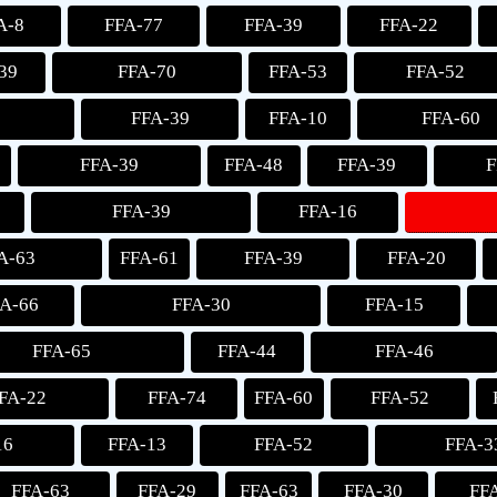
A-8
FFA-77
FFA-39
FFA-22
39
FFA-70
FFA-53
FFA-52
FFA-39
FFA-10
FFA-60
FFA-39
FFA-48
FFA-39
F
0
FFA-39
FFA-16
A-63
FFA-61
FFA-39
FFA-20
FA-66
FFA-30
FFA-15
FFA-65
FFA-44
FFA-46
FA-22
FFA-74
FFA-60
FFA-52
16
FFA-13
FFA-52
FFA-3
FFA-63
FFA-29
FFA-63
FFA-30
FF