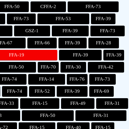
FFA-50
CFFA-2
FFA-73
FFA-73
FFA-53
FFA-39
GSZ-1
FFA-39
FFA-73
FA-67
FFA-66
FFA-39
FFA-28
FFA-19
FFA-39
FFA-39
FFA-50
FFA-70
FFA-30
FFA-42
FFA-74
FFA-14
FFA-76
FFA-73
FFA-74
FFA-52
FFA-39
FFA-69
FFA-33
FFA-15
FFA-49
FFA-31
3
FFA-50
FFA-31
A-72
FFA-15
FFA-40
FFA-15