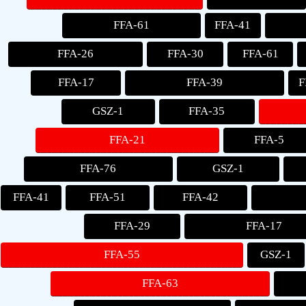
FFA-61
FFA-41
FFA-26
FFA-30
FFA-61
FFA-17
FFA-39
F
GSZ-1
FFA-35
FFA-21
FFA-5
FFA-76
GSZ-1
FFA-41
FFA-51
FFA-42
FFA-29
FFA-17
FFA-55
GSZ-1
FFA-63