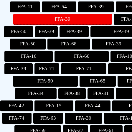
FFA-11
FFA-54
FFA-39
FF
FFA-39
FFA-
FFA-50
FFA-39
FFA-39
FFA-39
FFA-50
FFA-68
FFA-39
FFA-16
FFA-60
FFA-1
FFA-39
FFA-71
FFA-71
FF
FFA-50
FFA-65
F
FFA-34
FFA-38
FFA-31
FFA-42
FFA-15
FFA-44
F
FFA-74
FFA-63
FFA-30
FFA-
FFA-59
FFA-27
FFA-61