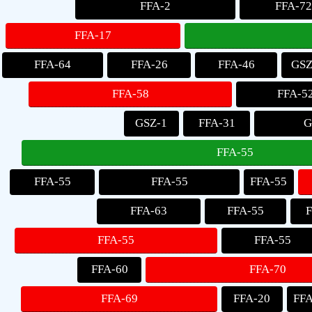
FFA-2
FFA-7
FFA-17
FFA-64
FFA-26
FFA-46
GSZ
FFA-58
FFA-5
GSZ-1
FFA-31
G
FFA-55
FFA-55
FFA-55
FFA-55
FFA-63
FFA-55
F
FFA-55
FFA-55
FFA-60
FFA-70
FFA-69
FFA-20
FFA