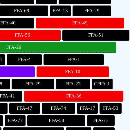
FFA-69
FFA-13
FFA-29
FFA-40
FFA-49
FFA-56
FFA-51
FFA-29
4
FFA-4
FFA-1
FFA-10
8
FFA-29
FFA-22
CFFA-1
FFA-41
FFA-36
FFA-47
FFA-74
FFA-17
FFA-53
3
FFA-77
FFA-58
FFA-77