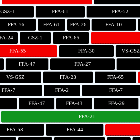
GSZ-1
FFA-61
FFA-52
FFA-56
FFA-61
FFA-26
FFA-10
FA-24
GSZ-1
FFA-65
FFA-55
FFA-30
VS-GSZ
FFA-47
FFA-27
VS-GSZ
FFA-23
FFA-65
FFA-7
FFA-2
FFA-7
FFA-47
FFA-43
FFA-29
FFA-21
FFA-58
FFA-44