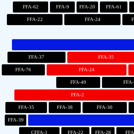
FFA-62
FFA-9
FFA-20
FFA-61
FFA-22
FFA-24
FFA-37
FFA-35
FFA-76
FFA-24
FFA-49
FFA-
FFA-2
FFA-35
FFA-38
FFA-30
FFA-39
CFFA-1
FFA-22
FFA-28
FFA