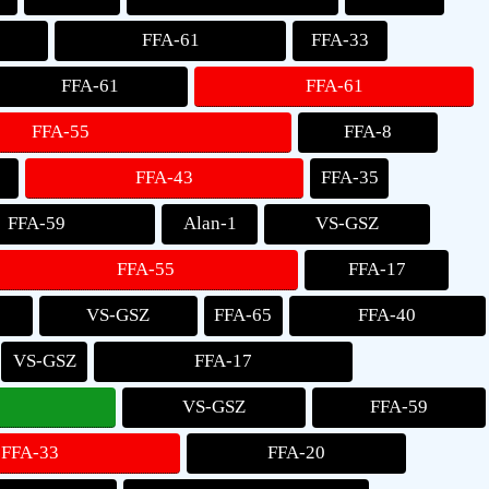
FFA-61
FFA-33
FFA-61
FFA-61
FFA-55
FFA-8
FFA-43
FFA-35
FFA-59
Alan-1
VS-GSZ
FFA-55
FFA-17
VS-GSZ
FFA-65
FFA-40
VS-GSZ
FFA-17
VS-GSZ
FFA-59
FFA-33
FFA-20