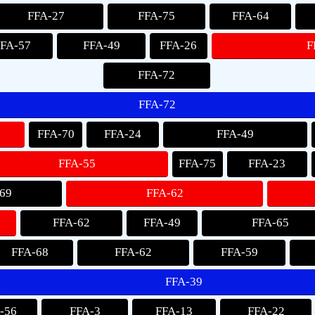
FFA-27
FFA-75
FFA-64
FFA-57
FFA-49
FFA-26
F
FFA-72
FFA-72
FFA-70
FFA-24
FFA-49
FFA-55
FFA-75
FFA-23
69
FFA-62
FFA-62
FFA-49
FFA-65
FFA-68
FFA-62
FFA-59
FFA-39
-56
FFA-3
FFA-13
FFA-22