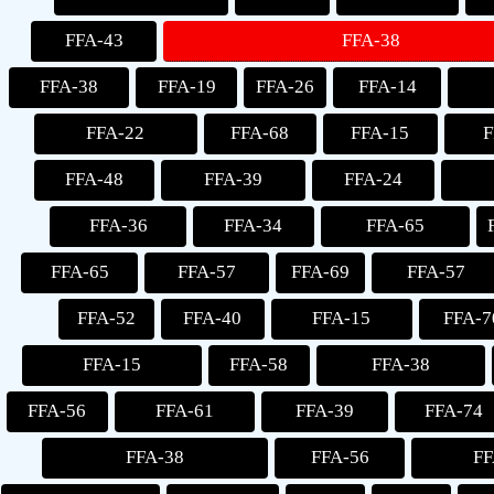
FFA-43
FFA-38
FFA-38
FFA-19
FFA-26
FFA-14
FFA-22
FFA-68
FFA-15
F
FFA-48
FFA-39
FFA-24
FFA-36
FFA-34
FFA-65
FFA-65
FFA-57
FFA-69
FFA-57
FFA-52
FFA-40
FFA-15
FFA-7
FFA-15
FFA-58
FFA-38
FFA-56
FFA-61
FFA-39
FFA-74
FFA-38
FFA-56
FF