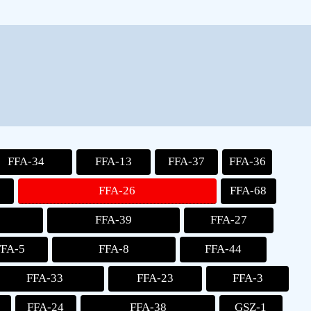
FFA-34
FFA-13
FFA-37
FFA-36
FFA-26
FFA-68
FFA-39
FFA-27
FFA-5
FFA-8
FFA-44
FFA-33
FFA-23
FFA-3
FFA-24
FFA-38
GSZ-1