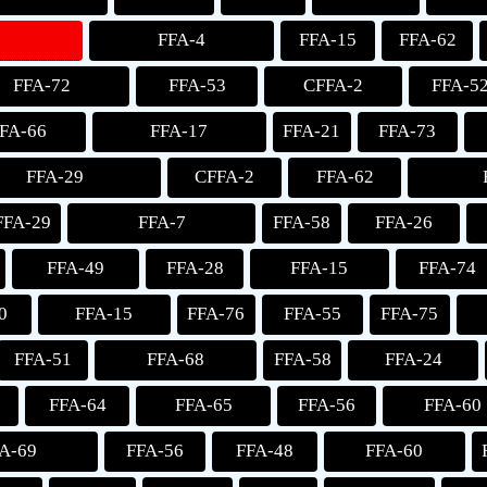
FFA-4
FFA-15
FFA-62
FFA-72
FFA-53
CFFA-2
FFA-5
FA-66
FFA-17
FFA-21
FFA-73
FFA-29
CFFA-2
FFA-62
FFA-29
FFA-7
FFA-58
FFA-26
FFA-49
FFA-28
FFA-15
FFA-74
0
FFA-15
FFA-76
FFA-55
FFA-75
FFA-51
FFA-68
FFA-58
FFA-24
FFA-64
FFA-65
FFA-56
FFA-60
A-69
FFA-56
FFA-48
FFA-60