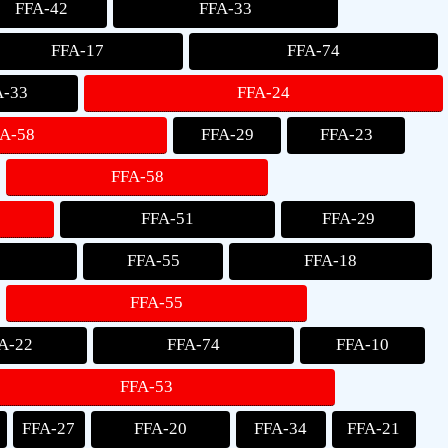
FFA-42
FFA-33
FFA-17
FFA-74
A-33
FFA-24
A-58
FFA-29
FFA-23
FFA-58
FFA-51
FFA-29
FFA-55
FFA-18
FFA-55
A-22
FFA-74
FFA-10
FFA-53
FFA-27
FFA-20
FFA-34
FFA-21