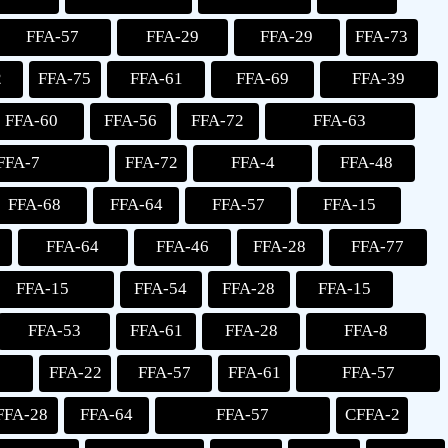
FFA-57
FFA-29
FFA-29
FFA-73
2
FFA-75
FFA-61
FFA-69
FFA-39
FFA-60
FFA-56
FFA-72
FFA-63
FFA-7
FFA-72
FFA-4
FFA-48
FFA-68
FFA-64
FFA-57
FFA-15
FFA-64
FFA-46
FFA-28
FFA-77
FFA-15
FFA-54
FFA-28
FFA-15
FFA-53
FFA-61
FFA-28
FFA-8
FFA-22
FFA-57
FFA-61
FFA-57
FFA-28
FFA-64
FFA-57
CFFA-2