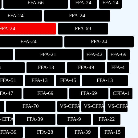
FFA-66
FFA-24
FFA-24
FFA-24
FFA-24
FFA-24
FFA-69
FFA-24
FFA-24
FFA-21
FFA-42
FFA-69
3
FFA-13
FFA-49
FFA-4
FFA-51
FFA-13
FFA-45
FFA-13
FA-47
FFA-69
FFA-69
CFFA-1
FFA-70
VS-CFFA
VS-CFFA
VS-CFFA
-CFFA
FFA-39
FFA-9
FFA-22
FFA-39
FFA-28
FFA-39
FFA-15