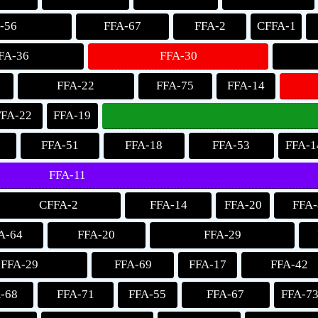
-56
FFA-67
FFA-2
CFFA-1
FA-36
FFA-30
FFA-22
FFA-75
FFA-14
FFA-22
FFA-19
FFA-51
FFA-18
FFA-53
FFA-1
FFA-11
CFFA-2
FFA-14
FFA-20
FFA-
A-64
FFA-20
FFA-29
FFA-29
FFA-69
FFA-17
FFA-42
-68
FFA-71
FFA-55
FFA-67
FFA-7