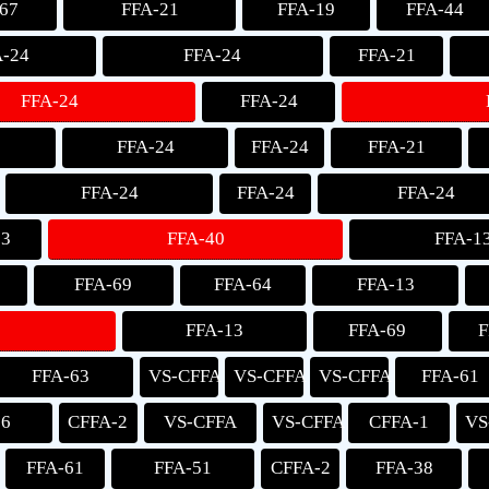
67
FFA-21
FFA-19
FFA-44
A-24
FFA-24
FFA-21
FFA-24
FFA-24
FFA-24
FFA-24
FFA-21
FFA-24
FFA-24
FFA-24
13
FFA-40
FFA-1
1
FFA-69
FFA-64
FFA-13
FFA-13
FFA-69
F
FFA-63
VS-CFFA
VS-CFFA
VS-CFFA
FFA-61
76
CFFA-2
VS-CFFA
VS-CFFA
CFFA-1
VS
FFA-61
FFA-51
CFFA-2
FFA-38