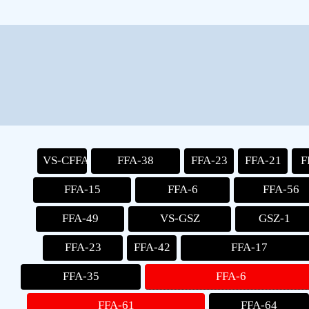
VS-CFFA
FFA-38
FFA-23
FFA-21
F
FFA-15
FFA-6
FFA-56
FFA-49
VS-GSZ
GSZ-1
FFA-23
FFA-42
FFA-17
FFA-35
FFA-6
FFA-61
FFA-64