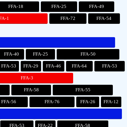
FFA-18
FFA-25
FFA-49
FA-1
FFA-72
FFA-54
FFA-40
FFA-25
FFA-50
FFA-53
FFA-29
FFA-46
FFA-64
FFA-53
FFA-3
FFA-58
FFA-55
FFA-56
FFA-76
FFA-26
FFA-12
FFA-53
FFA-22
FFA-58