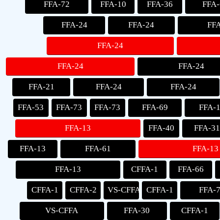
FFA-72
FFA-10
FFA-36
FFA-
FFA-24
FFA-24
FF
FFA-24
FFA-24
FFA-24
FFA-21
FFA-24
FFA-24
FFA-53
FFA-73
FFA-73
FFA-69
FFA-
FFA-13
FFA-40
FFA-3
FFA-13
FFA-61
FFA-13
FFA-13
CFFA-1
FFA-66
CFFA-1
CFFA-2
VS-CFFA
CFFA-1
FFA-
VS-CFFA
FFA-30
CFFA-1