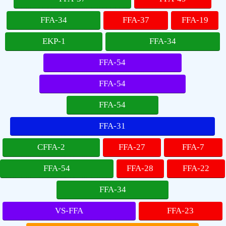
FFA-34
FFA-37
FFA-19
EKP-1
FFA-34
FFA-54
FFA-54
FFA-54
FFA-31
CFFA-2
FFA-27
FFA-7
FFA-54
FFA-28
FFA-22
FFA-34
VS-FFA
FFA-23