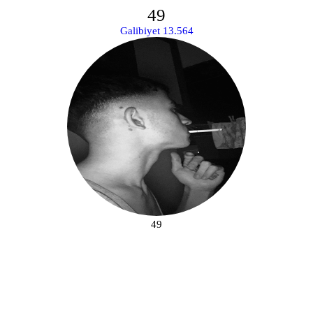
49
Galibiyet 13.564
49