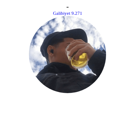
­-
Galibiyet 9.271