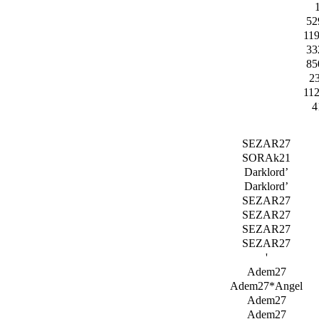
52
11
33
85
2
11
4
SEZAR27
SORAk21
Darklord’
Darklord’
SEZAR27
SEZAR27
SEZAR27
SEZAR27
'
Adem27
Adem27*Angel
Adem27
Adem27