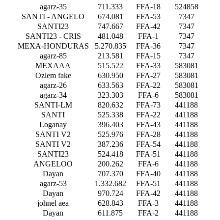
agarz-35
711.333
FFA-18
524858
SANTI - ANGELO
674.081
FFA-53
7347
SANTI23
747.667
FFA-42
7347
SANTI23 - CRIS
481.048
FFA-1
7347
MEXA-HONDURAS
5.270.835
FFA-36
7347
agarz-85
213.581
FFA-15
7347
MEXAAA
515.522
FFA-33
583081
Ozlem fake
630.950
FFA-27
583081
agarz-26
633.563
FFA-22
583081
agarz-34
323.303
FFA-6
583081
SANTI-LM
820.632
FFA-73
441188
SANTI
525.338
FFA-22
441188
Loganay
396.403
FFA-43
441188
SANTI V2
525.976
FFA-28
441188
SANTI V2
387.236
FFA-54
441188
SANTI23
524.418
FFA-51
441188
ANGELOO
200.262
FFA-6
441188
Dayan
707.370
FFA-40
441188
agarz-53
1.332.682
FFA-51
441188
Dayan
970.724
FFA-42
441188
johnel aea
628.843
FFA-3
441188
Dayan
611.875
FFA-2
441188