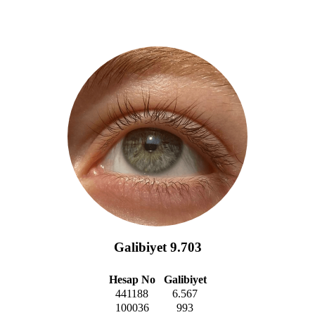
Galibiyet 9.703
Hesap No
Galibiyet
441188
6.567
100036
993