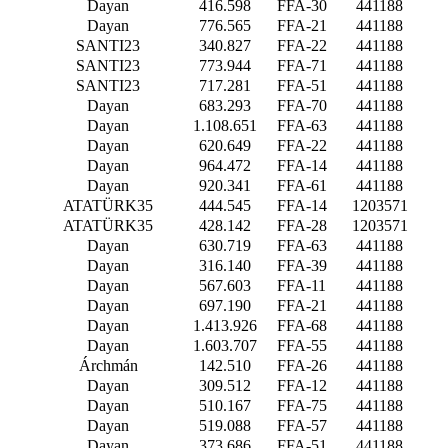
Dayan
416.598
FFA-30
441188
Dayan
776.565
FFA-21
441188
SANTI23
340.827
FFA-22
441188
SANTI23
773.944
FFA-71
441188
SANTI23
717.281
FFA-51
441188
Dayan
683.293
FFA-70
441188
Dayan
1.108.651
FFA-63
441188
Dayan
620.649
FFA-22
441188
Dayan
964.472
FFA-14
441188
Dayan
920.341
FFA-61
441188
ATATÜRK35
444.545
FFA-14
1203571
ATATÜRK35
428.142
FFA-28
1203571
Dayan
630.719
FFA-63
441188
Dayan
316.140
FFA-39
441188
Dayan
567.603
FFA-11
441188
Dayan
697.190
FFA-21
441188
Dayan
1.413.926
FFA-68
441188
Dayan
1.603.707
FFA-55
441188
Árchmán‭
142.510
FFA-26
441188
Dayan
309.512
FFA-12
441188
Dayan
510.167
FFA-75
441188
Dayan
519.088
FFA-57
441188
Dayan
373.686
FFA-51
441188