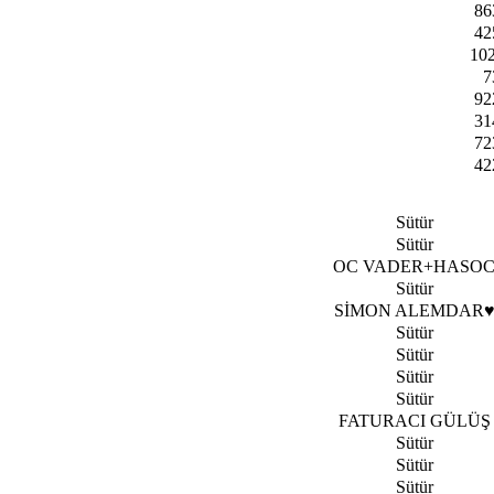
86
42
10
7
92
31
72
42
Sütür
Sütür
OC VADER+HASO
Sütür
SİMON ALEMDAR
Sütür
Sütür
Sütür
Sütür
FATURACI GÜLÜŞ
Sütür
Sütür
Sütür