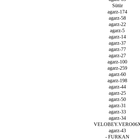
Sütür
agarz-174
agarz-58
agarz-22
agarz-5
agarz-14
agarz-37
agarz-77
agarz-27
agarz-100
agarz-259
agarz-60
agarz-198
agarz-44
agarz-25
agarz-50
agarz-31
agarz-33
agarz-34
VELOBEY.VERO06
agarz-43
- FURKAN