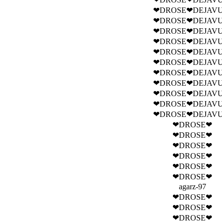
❤DROSE❤DEJAVU
❤DROSE❤DEJAVU
❤DROSE❤DEJAVU
❤DROSE❤DEJAVU
❤DROSE❤DEJAVU
❤DROSE❤DEJAVU
❤DROSE❤DEJAVU
❤DROSE❤DEJAVU
❤DROSE❤DEJAVU
❤DROSE❤DEJAVU
❤DROSE❤DEJAVU
❤DROSE❤
❤DROSE❤
❤DROSE❤
❤DROSE❤
❤DROSE❤
❤DROSE❤
agarz-97
❤DROSE❤
❤DROSE❤
❤DROSE❤