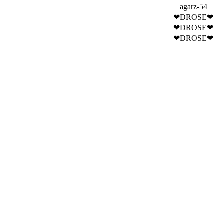
agarz-54
❤DROSE❤
❤DROSE❤
❤DROSE❤