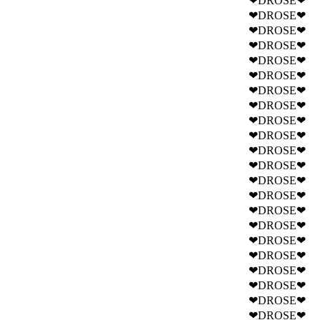
❤DROSE❤
❤DROSE❤
❤DROSE❤
❤DROSE❤
❤DROSE❤
❤DROSE❤
❤DROSE❤
❤DROSE❤
❤DROSE❤
❤DROSE❤
❤DROSE❤
❤DROSE❤
❤DROSE❤
❤DROSE❤
❤DROSE❤
❤DROSE❤
❤DROSE❤
❤DROSE❤
❤DROSE❤
❤DROSE❤
❤DROSE❤
❤DROSE❤