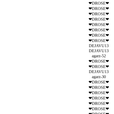
❤DROSE❤
❤DROSE❤
❤DROSE❤
❤DROSE❤
❤DROSE❤
❤DROSE❤
❤DROSE❤
❤DROSE❤
DEJAVU13
DEJAVU13
agarz-52
❤DROSE❤
❤DROSE❤
DEJAVU13
agarz-30
❤DROSE❤
❤DROSE❤
❤DROSE❤
❤DROSE❤
❤DROSE❤
❤DROSE❤