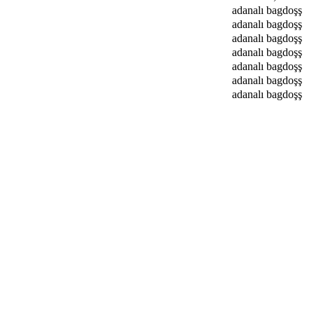
adanalı bagdoşş
adanalı bagdoşş
adanalı bagdoşş
adanalı bagdoşş
adanalı bagdoşş
adanalı bagdoşş
adanalı bagdoşş