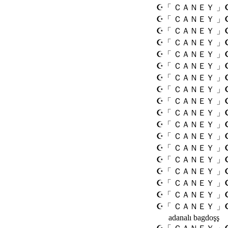
☪「 ＣＡＮＥＹ 」
☪「 ＣＡＮＥＹ 」
☪「 ＣＡＮＥＹ 」
☪「 ＣＡＮＥＹ 」
☪「 ＣＡＮＥＹ 」
☪「 ＣＡＮＥＹ 」
☪「 ＣＡＮＥＹ 」
☪「 ＣＡＮＥＹ 」
☪「 ＣＡＮＥＹ 」
☪「 ＣＡＮＥＹ 」
☪「 ＣＡＮＥＹ 」
☪「 ＣＡＮＥＹ 」
☪「 ＣＡＮＥＹ 」
☪「 ＣＡＮＥＹ 」
☪「 ＣＡＮＥＹ 」
☪「 ＣＡＮＥＹ 」
☪「 ＣＡＮＥＹ 」
☪「 ＣＡＮＥＹ 」
adanalı bagdoşş