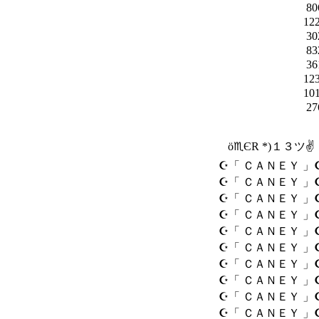
80
12
30
83
36
12
10
27
ö♏ЄR *)１３ツ✌️
☪「 ＣＡＮＥＹ 」
☪「 ＣＡＮＥＹ 」
☪「 ＣＡＮＥＹ 」
☪「 ＣＡＮＥＹ 」
☪「 ＣＡＮＥＹ 」
☪「 ＣＡＮＥＹ 」
☪「 ＣＡＮＥＹ 」
☪「 ＣＡＮＥＹ 」
☪「 ＣＡＮＥＹ 」
☪「 ＣＡＮＥＹ 」