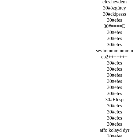
efes.hevdem
30#özgürey
30#ekipssss
30#efes
30#====E
30#efes
30#efes
30#efes
sevimmmmmmmm
ep2+++++++
30#efes
30#efes
30#efes
30#efes
30#efes
30#efes
30#Efesp
30#efes
30#efes
30#efes
30#efes
affo kolayd dyr
30#efes