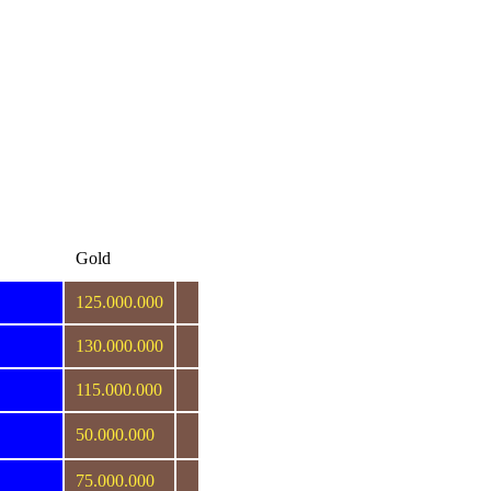
Gold
125.000.000
130.000.000
115.000.000
50.000.000
75.000.000